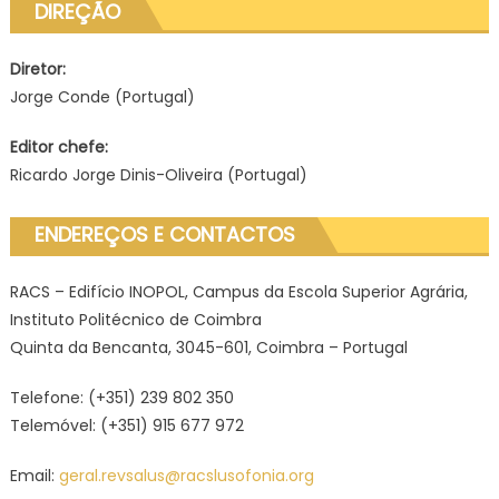
DIREÇÃO
Diretor:
Jorge Conde (Portugal)
Editor chefe:
Ricardo Jorge Dinis-Oliveira (Portugal)
ENDEREÇOS E CONTACTOS
RACS – Edifício INOPOL, Campus da Escola Superior Agrária,
Instituto Politécnico de Coimbra
Quinta da Bencanta, 3045-601, Coimbra – Portugal
Telefone: (+351) 239 802 350
Telemóvel: (+351) 915 677 972
Email:
geral.revsalus@racslusofonia.org