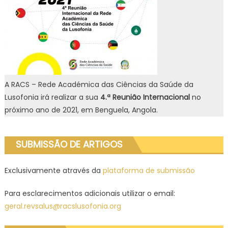
A RACS – Rede Académica das Ciências da Saúde da
Lusofonia irá realizar a sua
4.ª Reunião Internacional
no
próximo ano de 2021, em Benguela, Angola.
SUBMISSÃO DE ARTIGOS
Exclusivamente através da
plataforma de submissão
Para esclarecimentos adicionais utilizar o email:
geral.revsalus@racslusofonia.org